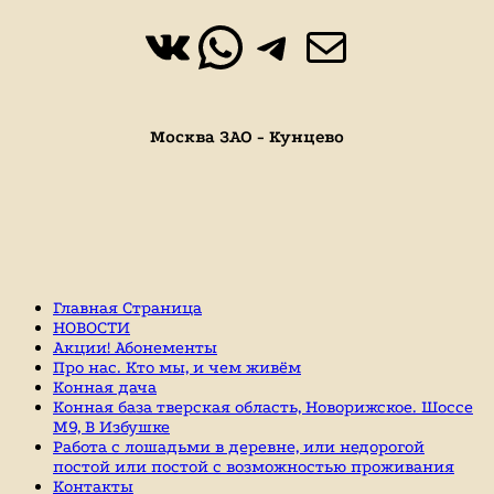
ВКонтакте
WhatsApp
https://t.
Почта
Москва ЗАО - Кунцево
Главная Страница
НОВОСТИ
Акции! Абонементы
Про нас. Кто мы, и чем живём
Конная дача
Конная база тверская область, Новорижское. Шоссе
М9, В Избушке
Работа с лошадьми в деревне, или недорогой
постой или постой с возможностью проживания
Контакты