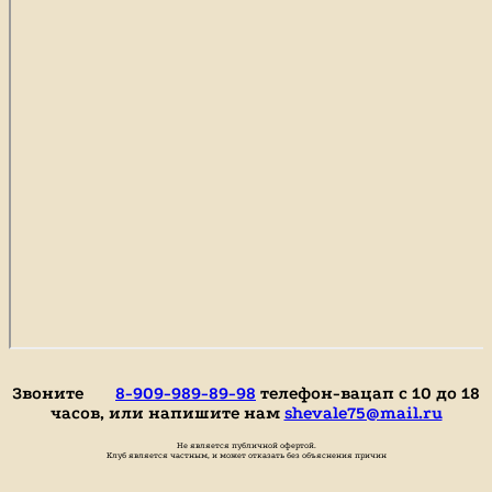
Звоните
8-909-989-89-98
телефон-вацап с 10 до 18
часов, или напишите нам
shevale75@mail.ru
Не является публичной офертой.
Клуб является частным, и может отказать без объяснения причин