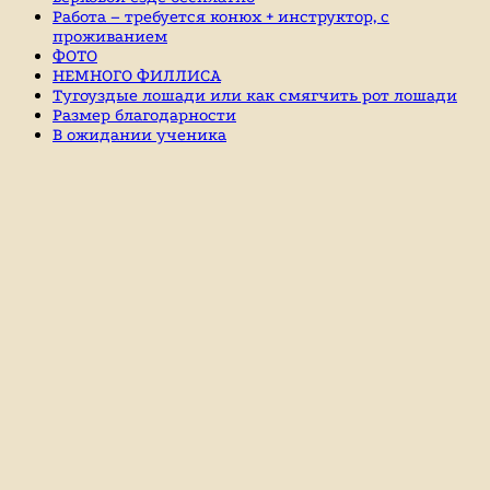
Работа – требуется конюх + инструктор, с
проживанием
ФОТО
НЕМНОГО ФИЛЛИСА
Тугоуздые лошади или как смягчить рот лошади
Размер благодарности
В ожидании ученика