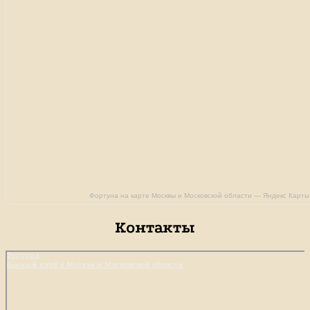
Фортуна на карте Москвы и Московской области — Яндекс Карты
Контакты
Фортуна
Конный клуб в Москве и Московской области