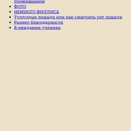
проживанием
ФОТО
НЕМНОГО ФИЛЛИСА
Тугоуздые лошади или как смягчить рот лошади
Размер благодарности
В ожидании ученика