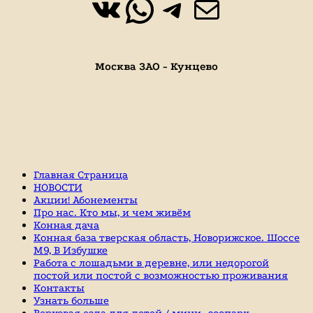
ВКонтакте
WhatsApp
https://t.
Почта
Москва ЗАО - Кунцево
Главная Страница
НОВОСТИ
Акции! Абонементы
Про нас. Кто мы, и чем живём
Конная дача
Конная база тверская область, Новорижское. Шоссе
М9, В Избушке
Работа с лошадьми в деревне, или недорогой
постой или постой с возможностью проживания
Контакты
Узнать больше
Верховая езда для детей / мини- зоопарк