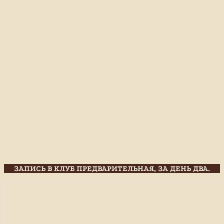
ЗАПИСЬ В КЛУБ ПРЕДВАРИТЕЛЬНАЯ, ЗА ДЕНЬ ДВА.