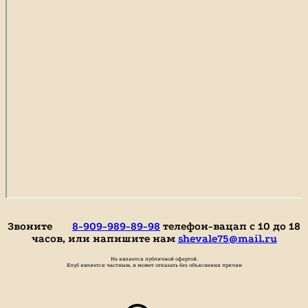
Звоните
8-909-989-89-98
телефон-вацап с 10 до 18
часов, или напишите нам
shevale75@mail.ru
Не является публичной офертой.
Клуб является частным, и может отказать без объяснения причин