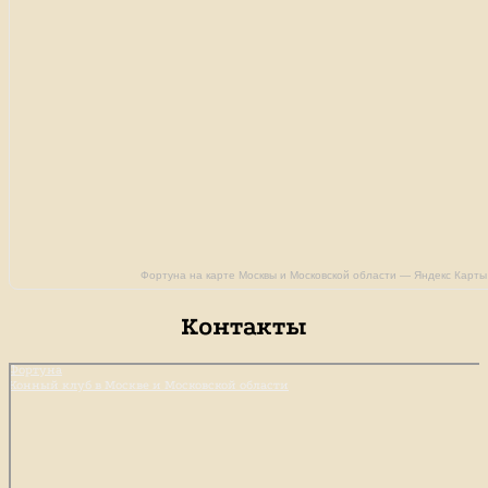
Фортуна на карте Москвы и Московской области — Яндекс Карты
Контакты
Фортуна
Конный клуб в Москве и Московской области