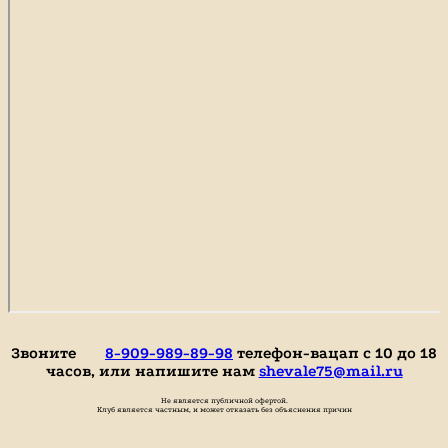
Звоните
8-909-989-89-98
телефон-вацап с 10 до 18
часов, или напишите нам
shevale75@mail.ru
Не является публичной офертой.
Клуб является частным, и может отказать без объяснения причин