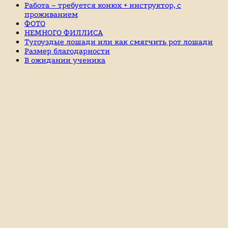
Работа – требуется конюх + инструктор, с
проживанием
ФОТО
НЕМНОГО ФИЛЛИСА
Тугоуздые лошади или как смягчить рот лошади
Размер благодарности
В ожидании ученика