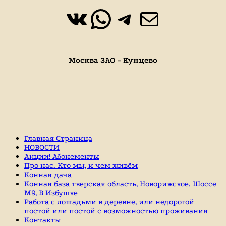
ВКонтакте
WhatsApp
https://t.
Почта
Москва ЗАО - Кунцево
Главная Страница
НОВОСТИ
Акции! Абонементы
Про нас. Кто мы, и чем живём
Конная дача
Конная база тверская область, Новорижское. Шоссе
М9, В Избушке
Работа с лошадьми в деревне, или недорогой
постой или постой с возможностью проживания
Контакты