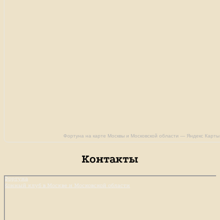
Фортуна на карте Москвы и Московской области — Яндекс Карты
Контакты
Фортуна
Конный клуб в Москве и Московской области