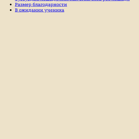
Размер благодарности
В ожидании ученика