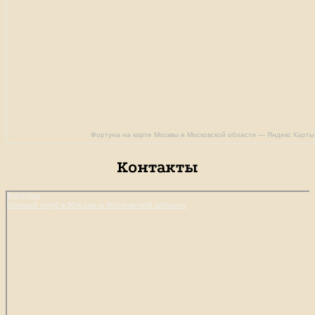
Фортуна на карте Москвы и Московской области — Яндекс Карты
Контакты
Фортуна
Конный клуб в Москве и Московской области