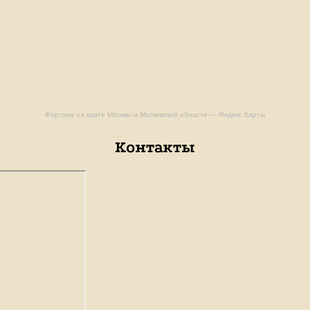
Фортуна на карте Москвы и Московской области — Яндекс Карты
Контакты