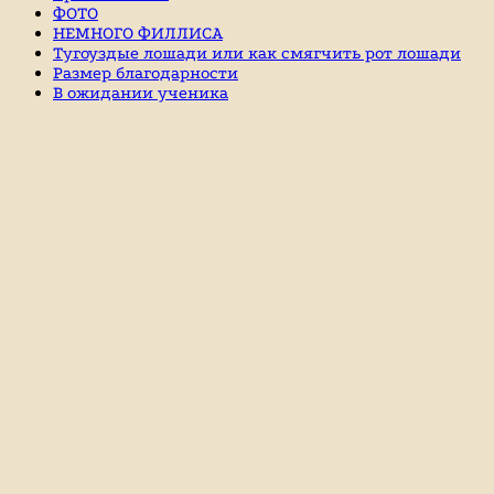
ФОТО
НЕМНОГО ФИЛЛИСА
Тугоуздые лошади или как смягчить рот лошади
Размер благодарности
В ожидании ученика