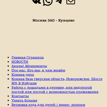
ВКонтакте
WhatsApp
https://t.
Почта
Москва ЗАО - Кунцево
Главная Страница
НОВОСТИ
Акции! Абонементы
Про нас. Кто мы, и чем живём
Конная дача
Конная база тверская область, Новорижское. Шоссе
М9, В Избушке
Работа с лошадьми в деревне, или недорогой
постой или постой с возможностью проживания
Контакты
Узнать больше
Верховая езда для детей / мини- зоопарк