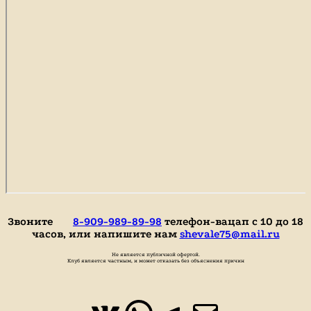
Звоните
8-909-989-89-98
телефон-вацап с 10 до 18
часов, или напишите нам
shevale75@mail.ru
Не является публичной офертой.
Клуб является частным, и может отказать без объяснения причин