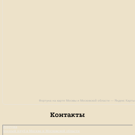
Фортуна на карте Москвы и Московской области — Яндекс Карты
Контакты
Фортуна
Конный клуб в Москве и Московской области