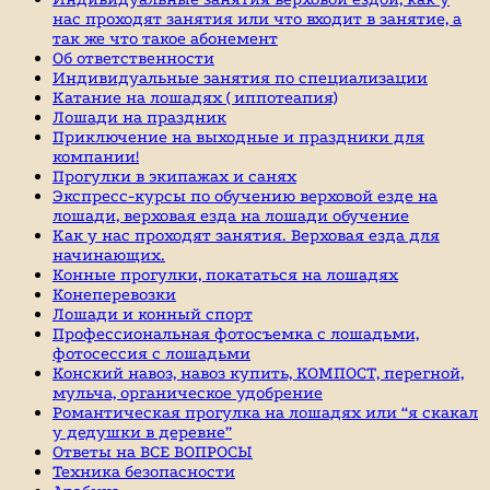
нас проходят занятия или что входит в занятие, а
так же что такое абонемент
Об ответственности
Индивидуальные занятия по специализации
Катание на лошадях ( иппотеапия)
Лошади на праздник
Приключение на выходные и праздники для
компании!
Прогулки в экипажах и санях
Экспресс-курсы по обучению верховой езде на
лошади, верховая езда на лошади обучение
Как у нас проходят занятия. Верховая езда для
начинающих.
Конные прогулки, покататься на лошадях
Конеперевозки
Лошади и конный спорт
Профессиональная фотосъемка с лошадьми,
фотосессия с лошадьми
Конский навоз, навоз купить, КОМПОСТ, перегной,
мульча, органическое удобрение
Романтическая прогулка на лошадях или “я скакал
у дедушки в деревне”
Ответы на ВСЕ ВОПРОСЫ
Техника безопасности