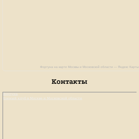
Фортуна на карте Москвы и Московской области — Яндекс Карты
Контакты
Фортуна
Конный клуб в Москве и Московской области