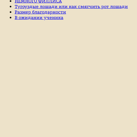
НЕМНОГО ФИЛЛИСА
Тугоуздые лошади или как смягчить рот лошади
Размер благодарности
В ожидании ученика