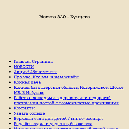
Москва ЗАО - Кунцево
Главная Страница
НОВОСТИ
Акции! Абонементы
Про нас. Кто мы, и чем живём
Конная дача
Конная база тверская область, Новорижское. Шоссе
М9, В Избушке
Работа с лошадьми в деревне, или недорогой
постой или постой с возможностью проживания
Контакты
Узнать больше
Верховая езда для детей / мини- зоопарк
Езда без седла и уздечки, без железа
Индивидуальные занятия верховой ездой, как у