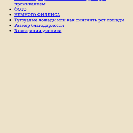
проживанием
ФОТО
НЕМНОГО ФИЛЛИСА
Тугоуздые лошади или как смягчить рот лошади
Размер благодарности
В ожидании ученика