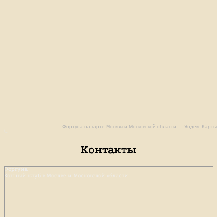
Фортуна на карте Москвы и Московской области — Яндекс Карты
Контакты
Фортуна
Конный клуб в Москве и Московской области