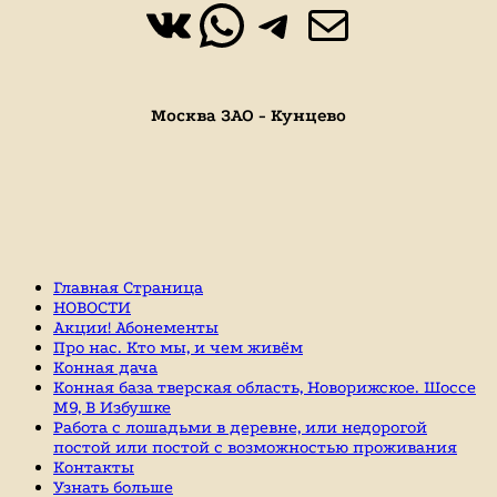
ВКонтакте
WhatsApp
https://t.
Почта
Москва ЗАО - Кунцево
Главная Страница
НОВОСТИ
Акции! Абонементы
Про нас. Кто мы, и чем живём
Конная дача
Конная база тверская область, Новорижское. Шоссе
М9, В Избушке
Работа с лошадьми в деревне, или недорогой
постой или постой с возможностью проживания
Контакты
Узнать больше