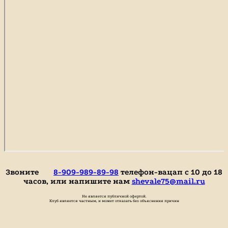
Звоните
8-909-989-89-98
телефон-вацап с 10 до 18
часов, или напишите нам
shevale75@mail.ru
Не является публичной офертой.
Клуб является частным, и может отказать без объяснения причин