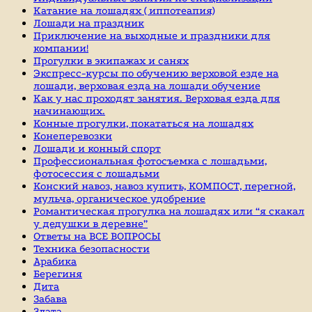
Катание на лошадях ( иппотеапия)
Лошади на праздник
Приключение на выходные и праздники для
компании!
Прогулки в экипажах и санях
Экспресс-курсы по обучению верховой езде на
лошади, верховая езда на лошади обучение
Как у нас проходят занятия. Верховая езда для
начинающих.
Конные прогулки, покататься на лошадях
Конеперевозки
Лошади и конный спорт
Профессиональная фотосъемка с лошадьми,
фотосессия с лошадьми
Конский навоз, навоз купить, КОМПОСТ, перегной,
мульча, органическое удобрение
Романтическая прогулка на лошадях или “я скакал
у дедушки в деревне”
Ответы на ВСЕ ВОПРОСЫ
Техника безопасности
Арабика
Берегиня
Дита
Забава
Злата