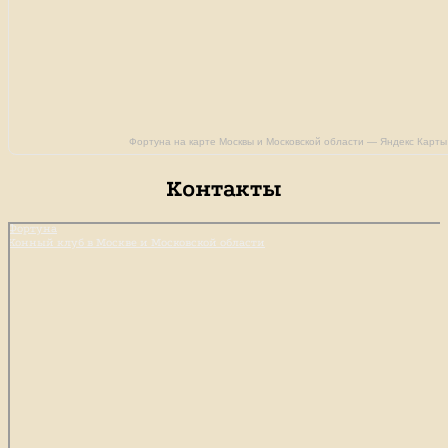
Фортуна на карте Москвы и Московской области — Яндекс Карты
Контакты
Фортуна
Конный клуб в Москве и Московской области