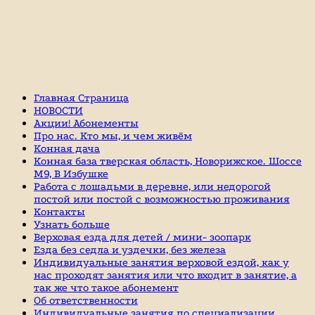
Главная Страница
НОВОСТИ
Акции! Абонементы
Про нас. Кто мы, и чем живём
Конная дача
Конная база тверская область, Новорижское. Шоссе
М9, В Избушке
Работа с лошадьми в деревне, или недорогой
постой или постой с возможностью проживания
Контакты
Узнать больше
Верховая езда для детей / мини- зоопарк
Езда без седла и уздечки, без железа
Индивидуальные занятия верховой ездой, как у
нас проходят занятия или что входит в занятие, а
так же что такое абонемент
Об ответственности
Индивидуальные занятия по специализации