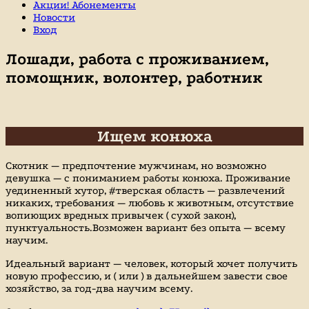
Акции! Абонементы
Новости
Вход
Лошади, работа с проживанием,
помощник, волонтер, работник
Ищем конюха
Скотник — предпочтение мужчинам, но возможно
девушка — с пониманием работы конюха. Проживание
уединенный хутор, #тверская область — развлечений
никаких, требования — любовь к животным, отсутствие
вопиющих вредных привычек ( сухой закон),
пунктуальность.Возможен вариант без опыта — всему
научим.
Идеальный вариант — человек, который хочет получить
новую профессию, и ( или ) в дальнейшем завести свое
хозяйство, за год-два научим всему.