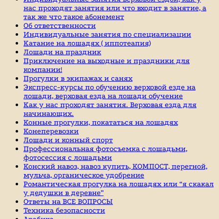
нас проходят занятия или что входит в занятие, а
так же что такое абонемент
Об ответственности
Индивидуальные занятия по специализации
Катание на лошадях ( иппотеапия)
Лошади на праздник
Приключение на выходные и праздники для
компании!
Прогулки в экипажах и санях
Экспресс-курсы по обучению верховой езде на
лошади, верховая езда на лошади обучение
Как у нас проходят занятия. Верховая езда для
начинающих.
Конные прогулки, покататься на лошадях
Конеперевозки
Лошади и конный спорт
Профессиональная фотосъемка с лошадьми,
фотосессия с лошадьми
Конский навоз, навоз купить, КОМПОСТ, перегной,
мульча, органическое удобрение
Романтическая прогулка на лошадях или “я скакал
у дедушки в деревне”
Ответы на ВСЕ ВОПРОСЫ
Техника безопасности
Арабика