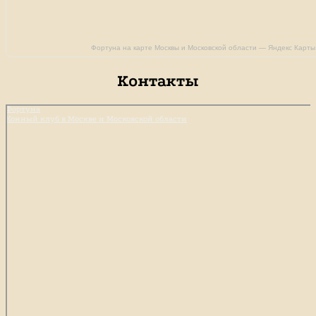
Фортуна на карте Москвы и Московской области — Яндекс Карты
Контакты
Фортуна
Конный клуб в Москве и Московской области