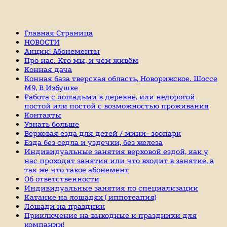
Главная Страница
НОВОСТИ
Акции! Абонементы
Про нас. Кто мы, и чем живём
Конная дача
Конная база тверская область, Новорижское. Шоссе
М9, В Избушке
Работа с лошадьми в деревне, или недорогой
постой или постой с возможностью проживания
Контакты
Узнать больше
Верховая езда для детей / мини- зоопарк
Езда без седла и уздечки, без железа
Индивидуальные занятия верховой ездой, как у
нас проходят занятия или что входит в занятие, а
так же что такое абонемент
Об ответственности
Индивидуальные занятия по специализации
Катание на лошадях ( иппотеапия)
Лошади на праздник
Приключение на выходные и праздники для
компании!