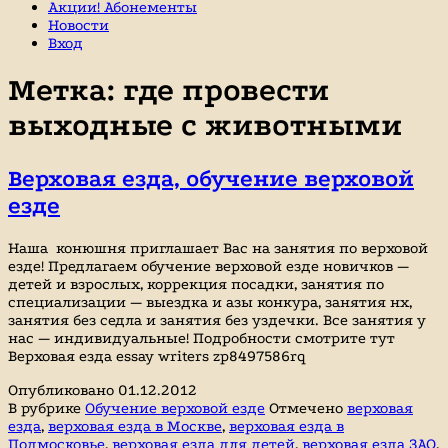
Акции! Абонементы
Новости
Вход
Метка:
где провести
выходные с животными
Верховая езда, обучение верховой
езде
Наша конюшня приглашает Вас на занятия по верховой
езде! Предлагаем обучение верховой езде новичков —
детей и взрослых, коррекция посадки, занятия по
специализации — выездка и азы конкура, занятия нх,
занятия без седла и занятия без уздечки. Все занятия у
нас — индивидуальные! Подробности смотрите тут
Верховая езда essay writers zp8497586rq
Опубликовано
01.12.2012
В рубрике
Обучение верховой езде
Отмечено
верховая
езда
,
верховая езда в Москве
,
верховая езда в
Подмосковье
,
верховая езда для детей
,
верховая езда ЗАО
,