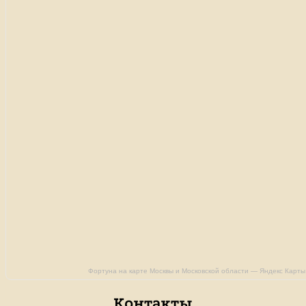
Фортуна на карте Москвы и Московской области — Яндекс Карты
Контакты