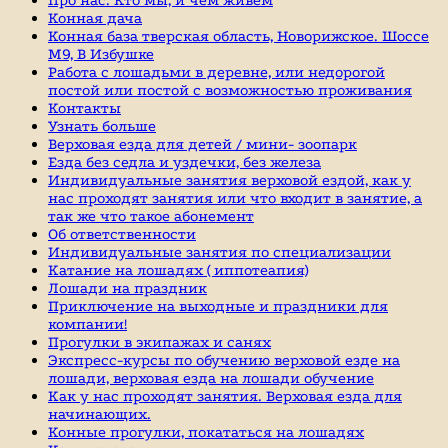
Конная дача
Конная база тверская область, Новорижское. Шоссе
М9, В Избушке
Работа с лошадьми в деревне, или недорогой
постой или постой с возможностью проживания
Контакты
Узнать больше
Верховая езда для детей / мини- зоопарк
Езда без седла и уздечки, без железа
Индивидуальные занятия верховой ездой, как у
нас проходят занятия или что входит в занятие, а
так же что такое абонемент
Об ответственности
Индивидуальные занятия по специализации
Катание на лошадях ( иппотеапия)
Лошади на праздник
Приключение на выходные и праздники для
компании!
Прогулки в экипажах и санях
Экспресс-курсы по обучению верховой езде на
лошади, верховая езда на лошади обучение
Как у нас проходят занятия. Верховая езда для
начинающих.
Конные прогулки, покататься на лошадях