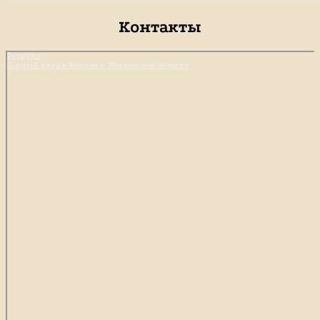
Контакты
Фортуна
Конный клуб в Москве и Московской области