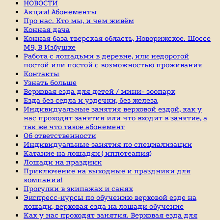
НОВОСТИ
Акции! Абонементы
Про нас. Кто мы, и чем живём
Конная дача
Конная база тверская область, Новорижское. Шоссе
М9, В Избушке
Работа с лошадьми в деревне, или недорогой
постой или постой с возможностью проживания
Контакты
Узнать больше
Верховая езда для детей / мини- зоопарк
Езда без седла и уздечки, без железа
Индивидуальные занятия верховой ездой, как у
нас проходят занятия или что входит в занятие, а
так же что такое абонемент
Об ответственности
Индивидуальные занятия по специализации
Катание на лошадях ( иппотеапия)
Лошади на праздник
Приключение на выходные и праздники для
компании!
Прогулки в экипажах и санях
Экспресс-курсы по обучению верховой езде на
лошади, верховая езда на лошади обучение
Как у нас проходят занятия. Верховая езда для