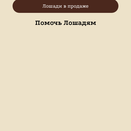
Лошади в продаже
Помочь Лошадям