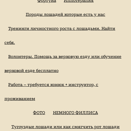
Фортуна
Иппотерапия
Породы лошадей которые есть у нас
Тренинги личностного роста с лошадьми. Найти
себя.
Волонтеры. Помощь за верховую езду или обучение
верховой езде бесплатно
Работа – требуется конюх + инструктор, с
проживанием
ФОТО
НЕМНОГО ФИЛЛИСА
Тугоуздые лошади или как смягчить рот лошади