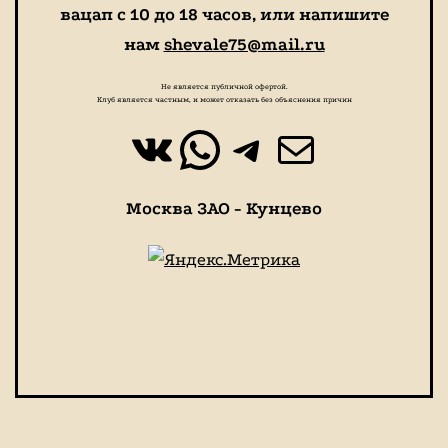
вацап с 10 до 18 часов, или напишите
нам
shevale75@mail.ru
Не является публичной офертой.
Клуб является частным, и может отказать без объяснения причин
ВКонтакте
WhatsApp
https://t.
Почта
Москва ЗАО - Кунцево