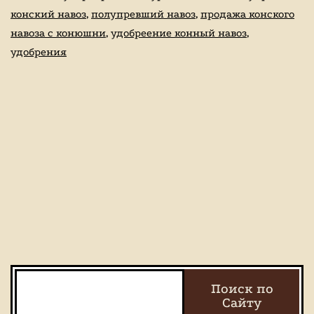
конский навоз
,
полупревший навоз
,
продажа конского
навоза с конюшни
,
удобреение конный навоз
,
удобрения
Поиск
Поиск по
Сайту