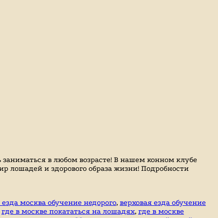
 заниматься в любом возрасте! В нашем конном клубе
мир лошадей и здорового образа жизни! Подробности
 езда москва обучение недорого
,
верховая езда обучение
,
где в москве покататься на лошадях
,
где в москве