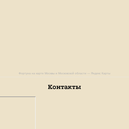
Фортуна на карте Москвы и Московской области — Яндекс Карты
Контакты