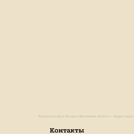
Фортуна на карте Москвы и Московской области — Яндекс Карты
Контакты