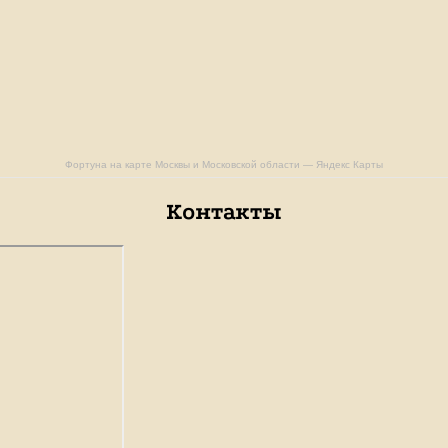
Фортуна на карте Москвы и Московской области — Яндекс Карты
Контакты