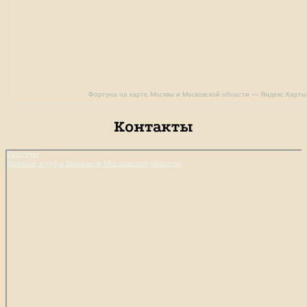
Фортуна на карте Москвы и Московской области — Яндекс Карты
Контакты
Фортуна
Конный клуб в Москве и Московской области