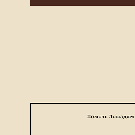
Помочь Лошадям