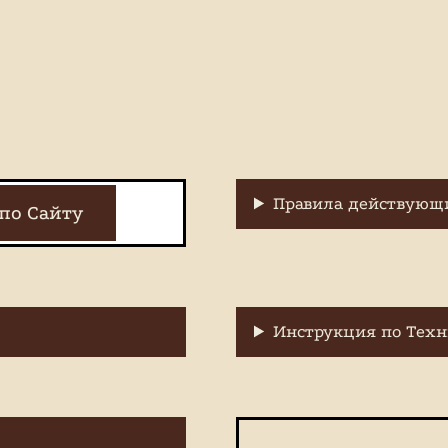
Правила действующи
по Сайту
Инструкция по Техн