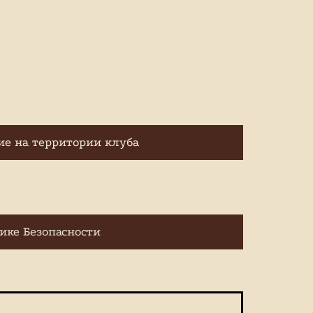
е на территории клуба
ике Безопасности