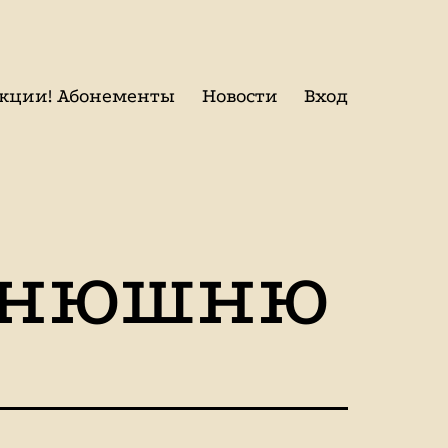
кции! Абонементы
Новости
Вход
онюшню