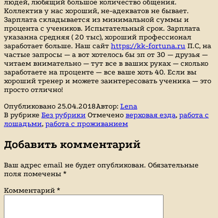
людей, любящий большое количество общения.
Коллектив у нас хороший, не-адекватов не бывает.
Зарплата складывается из минимальной суммы и
процента с учеников. Испытательный срок. Зарплата
указанна средняя ( 20 тыс), хороший профессионал
заработает больше. Наш сайт
https://kk-fortuna.ru
П.С, на
частые запросы — а вот хотелось бы зп от 30 — друзья —
читаем внимательно — тут все в ваших руках — сколько
заработаете на проценте — все ваше хоть 40. Если вы
хороший тренер и можете заинтересовать ученика — это
просто отлично!
Опубликовано
25.04.2018
Автор:
Lena
В рубрике
Без рубрики
Отмечено
верховая езда
,
работа с
лошадьми
,
работа с проживанием
Добавить комментарий
Ваш адрес email не будет опубликован.
Обязательные
поля помечены
*
Комментарий
*