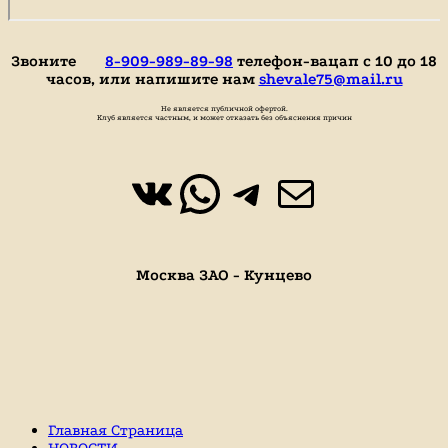
Звоните
8-909-989-89-98
телефон-вацап с 10 до 18
часов, или напишите нам
shevale75@mail.ru
Не является публичной офертой.
Клуб является частным, и может отказать без объяснения причин
ВКонтакте
WhatsApp
https://t.
Почта
Москва ЗАО - Кунцево
Главная Страница
НОВОСТИ