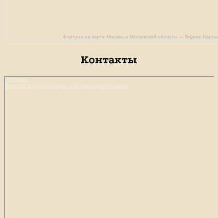
Фортуна на карте Москвы и Московской области — Яндекс Карты
Контакты
Фортуна
Конный клуб в Москве и Московской области