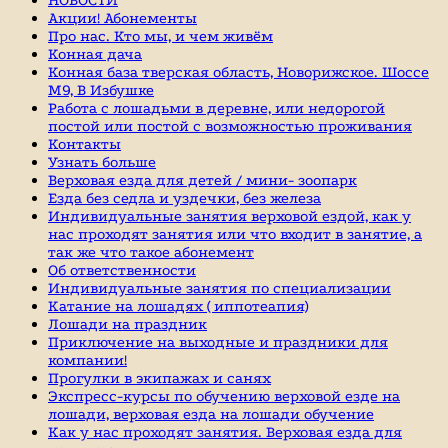
Акции! Абонементы
Про нас. Кто мы, и чем живём
Конная дача
Конная база тверская область, Новорижское. Шоссе
М9, В Избушке
Работа с лошадьми в деревне, или недорогой
постой или постой с возможностью проживания
Контакты
Узнать больше
Верховая езда для детей / мини- зоопарк
Езда без седла и уздечки, без железа
Индивидуальные занятия верховой ездой, как у
нас проходят занятия или что входит в занятие, а
так же что такое абонемент
Об ответственности
Индивидуальные занятия по специализации
Катание на лошадях ( иппотеапия)
Лошади на праздник
Приключение на выходные и праздники для
компании!
Прогулки в экипажах и санях
Экспресс-курсы по обучению верховой езде на
лошади, верховая езда на лошади обучение
Как у нас проходят занятия. Верховая езда для