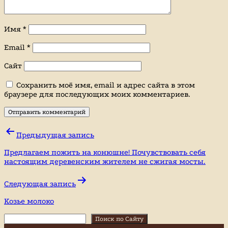
Имя
*
Email
*
Сайт
Сохранить моё имя, email и адрес сайта в этом
браузере для последующих моих комментариев.
Навигация
Предыдущая запись
по
Предлагаем пожить на конюшне! Почувствовать себя
записям
настоящим деревенским жителем не сжигая мосты.
Следующая запись
Козье молоко
Поиск
Поиск по Сайту