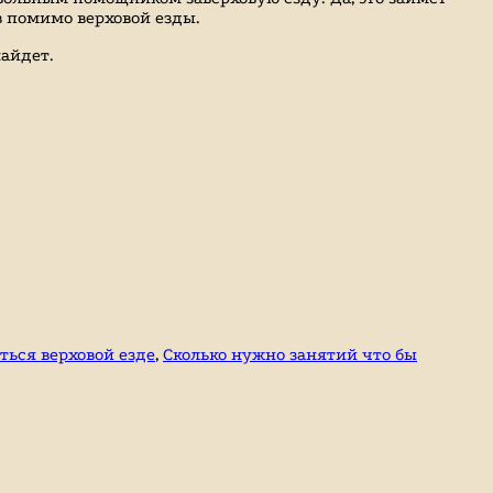
в помимо верховой езды.
найдет.
ться верховой езде
,
Сколько нужно занятий что бы