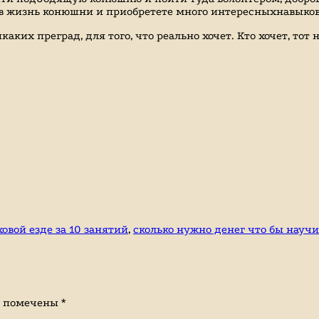
е в жизнь конюшни и приобретете много интересныхнавыко
аких преград, для того, что реально хочет. Кто хочет, тот 
овой езде за 10 занятий
,
сколько нужно денег что бы научи
я помечены
*