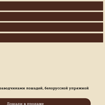
 заводчиками лошадей, белорусской упряжной
Лошади в продаже