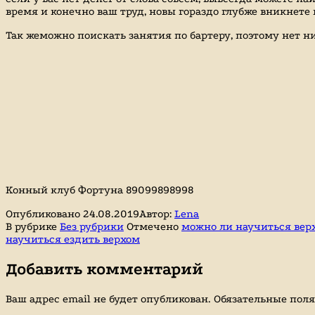
время и конечно ваш труд, новы гораздо глубже вникнет
Так жеможно поискать занятия по бартеру, поэтому нет ник
Конный клуб Фортуна 89099898998
Опубликовано
24.08.2019
Автор:
Lena
В рубрике
Без рубрики
Отмечено
можно ли научиться верх
научиться ездить верхом
Добавить комментарий
Ваш адрес email не будет опубликован.
Обязательные пол