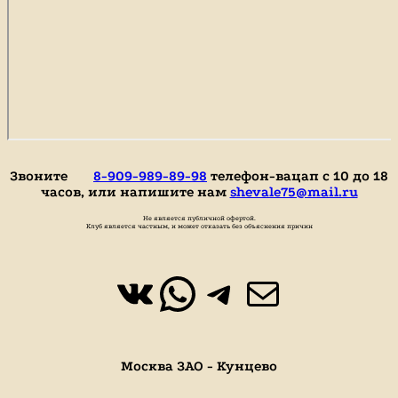
Звоните
8-909-989-89-98
телефон-вацап с 10 до 18
часов, или напишите нам
shevale75@mail.ru
Не является публичной офертой.
Клуб является частным, и может отказать без объяснения причин
ВКонтакте
WhatsApp
https://t.
Почта
Москва ЗАО - Кунцево