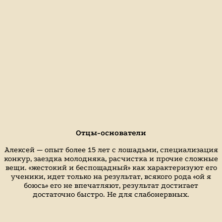
Отцы-основатели
Алексей — опыт более 15 лет с лошадьми, специализация
конкур, заездка молодняка, расчистка и прочие сложные
вещи. «жестокий и беспощадный» как характеризуют его
ученики, идет только на результат, всякого рода «ой я
боюсь» его не впечатляют, результат достигает
достаточно быстро. Не для слабонервных.