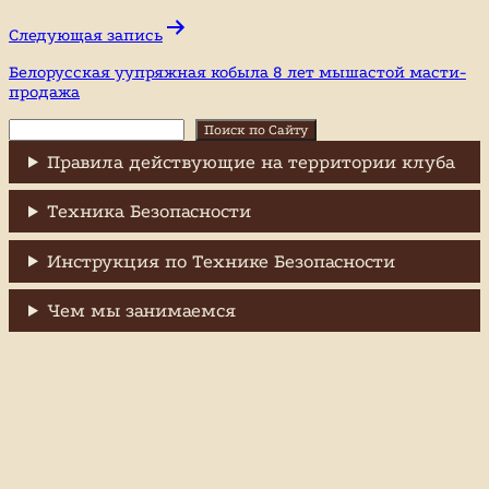
записям
Следующая запись
Белорусская уупряжная кобыла 8 лет мышастой масти-
продажа
Поиск
Поиск по Сайту
Правила действующие на территории клуба
Техника Безопасности
Инструкция по Технике Безопасности
Чем мы занимаемся