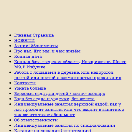
Главная Страница
НОВОСТИ
Акции! Абонементы
Про нас. Кто мы, и чем живём
Конная дача
Конная база тверская область, Новорижское. Шоссе
М9, В Избушке
Работа с лошадьми в деревне, или недорогой
постой или постой с возможностью проживания
Контакты
Узнать больше
Верховая езда для детей / мини- зоопарк
Езда без седла и уздечки, без железа
Индивидуальные занятия верховой ездой, как у
нас проходят занятия или что входит в занятие, а
так же что такое абонемент
Об ответственности
Индивидуальные занятия по специализации
Катание на лошадях ( иппотеапия)