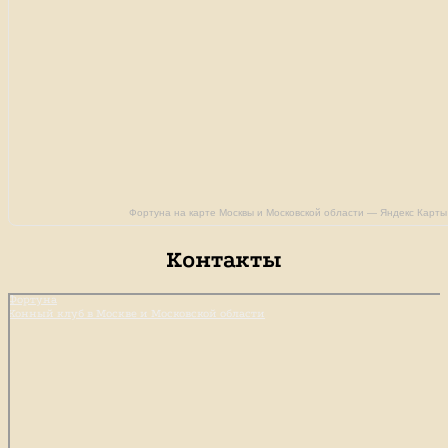
Фортуна на карте Москвы и Московской области — Яндекс Карты
Контакты
Фортуна
Конный клуб в Москве и Московской области