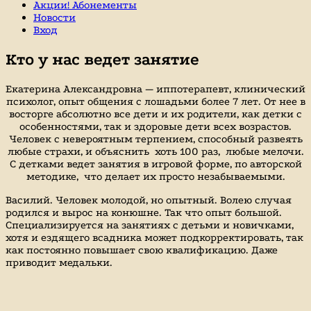
Акции! Абонементы
Новости
Вход
Кто у нас ведет занятие
Екатерина Александровна — иппотерапевт, клинический
психолог, опыт общения с лошадьми более 7 лет. От нее в
восторге абсолютно все дети и их родители, как детки с
особенностями, так и здоровые дети всех возрастов.
Человек с невероятным терпением, способный развеять
любые страхи, и объяснить хоть 100 раз, любые мелочи.
С детками ведет занятия в игровой форме, по авторской
методике, что делает их просто незабываемыми.
Василий. Человек молодой, но опытный. Волею случая
родился и вырос на конюшне. Так что опыт большой.
Специализируется на занятиях с детьми и новичками,
хотя и ездящего всадника может подкорректировать, так
как постоянно повышает свою квалификацию. Даже
приводит медальки.