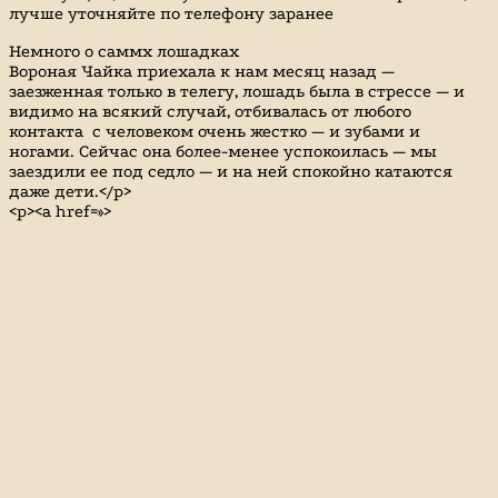
лучше уточняйте по телефону заранее
Немного о саммх лошадках
Вороная Чайка приехала к нам месяц назад —
заезженная только в телегу, лошадь была в стрессе — и
видимо на всякий случай, отбивалась от любого
контакта с человеком очень жестко — и зубами и
ногами. Сейчас она более-менее успокоилась — мы
заездили ее под седло — и на ней спокойно катаются
даже дети.</p>
<p><a href=»>