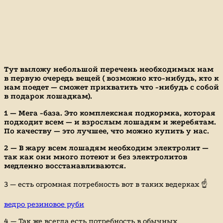
Тут выложу небольшой перечень необходимых нам
в первую очередь вещей ( возможно кто-нибудь, кто к
нам поедет — сможет прихватить что -нибудь с собой
в подарок лошадкам).
1 — Мега -база. Это комплексная подкормка, которая
подходит всем — и взрослым лошадям и жеребятам.
По качеству — это лучшее, что можно купить у нас.
2 — В жару всем лошадям необходим электролит —
так как они много потеют и без электролитов
медленно восстанавливаются.
3 — есть огромная потребность вот в таких ведерках ☝️
ведро резиновое руби
4 — Так же всегда есть потребность в обычных