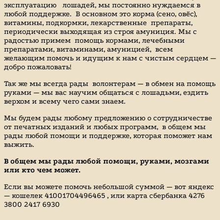
эксплуатацию лошадей, мы постоянно нуждаемся в
любой поддержке. В основном это корма (сено, овёс),
витамины, подкормки, лекарственные препараты,
периодически выходящая из строя амуниция. Мы с
радостью примем помощь кормами, лечебными
препаратами, витаминами, амуницией, всем
желающим помочь и идущим к нам с чистым сердцем —
добро пожаловать!
Так же мы всегда рады волонтерам — в обмен на помощь
руками — мы вас научим общаться с лошадьми, ездить
верхом и всему чего сами знаем.
Мы будем рады любому предложению о сотрудничестве
от печатных изданий и любых программ, в общем мы
рады любой помощи и поддержке, которая поможет нам
выжить.
В общем мы рады любой помощи, руками, мозгами
или кто чем может.
Если вы можете помочь небольшой суммой — вот яндекс
— кошелек 41001704496465 , или карта сбербанка 4276
3800 2417 6930