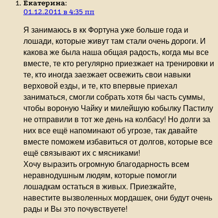
Екатерина
:
01.12.2011 в 4:35 пп
Я занимаюсь в кк Фортуна уже больше года и
лошади, которые живут там стали очень дороги. И
какова же была наша общая радость, когда мы все
вместе, те кто регулярно приезжает на тренировки и
те, кто иногда заезжает освежить свои навыки
верховой езды, и те, кто впервые приехал
заниматься, смогли собрать хотя бы часть суммы,
чтобы вороную Чайку и милейшую кобылку Пастилу
не отправили в тот же день на колбасу! Но долги за
них все ещё напоминают об угрозе, так давайте
вместе поможем избавиться от долгов, которые все
ещё связывают их с мясниками!
Хочу выразить огромную благодарность всем
неравнодушным людям, которые помогли
лошадкам остаться в живых. Приезжайте,
навестите вызволенных мордашек, они будут очень
рады и Вы это почувствуете!