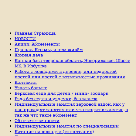
Главная Страница
НОВОСТИ
Акции! Абонементы
Про нас. Кто мы, и чем живём
Конная дача
Конная база тверская область, Новорижское. Шоссе
М9, В Избушке
Работа с лошадьми в деревне, или недорогой
постой или постой с возможностью проживания
Контакты
Узнать больше
Верховая езда для детей / мини- зоопарк
Езда без седла и уздечки, без железа
Индивидуальные занятия верховой ездой, как у
нас проходят занятия или что входит в занятие, а
так же что такое абонемент
Об ответственности
Индивидуальные занятия по специализации
Катание на лошадях ( иппотеапия)