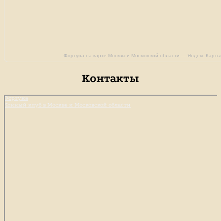
Фортуна на карте Москвы и Московской области — Яндекс Карты
Контакты
Фортуна
Конный клуб в Москве и Московской области