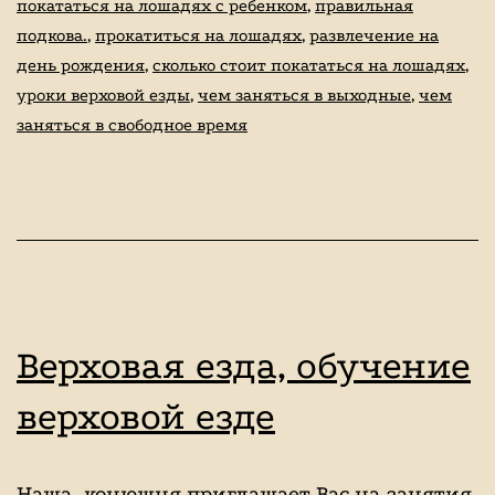
покататься на лошадях с ребенком
,
правильная
подкова.
,
прокатиться на лошадях
,
развлечение на
день рождения
,
сколько стоит покататься на лошадях
,
уроки верховой езды
,
чем заняться в выходные
,
чем
заняться в свободное время
Верховая езда, обучение
верховой езде
Наша конюшня приглашает Вас на занятия