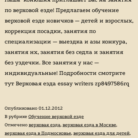
по верховой езде! Предлагаем обучение
верховой езде новичков — детей и взрослых,
коррекция посадки, занятия по
специализации — выездка и азы конкура,
занятия нх, занятия без седла и занятия
без уздечки. Все занятия у нас —
индивидуальные! Подробности смотрите
тут Верховая езда essay writers zp8497586rq
Опубликовано
01.12.2012
В рубрике
Обучение верховой езде
Отмечено
верховая езда
,
верховая езда в Москве
,
верховая езда в Подмосковье
,
верховая езда для детей
,