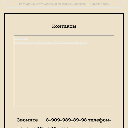
Фортуна на карте Москвы и Московской области — Яндекс Карты
Контакты
Фортуна
Конный клуб в Москве и Московской области
Звоните
8-909-989-89-98
телефон-