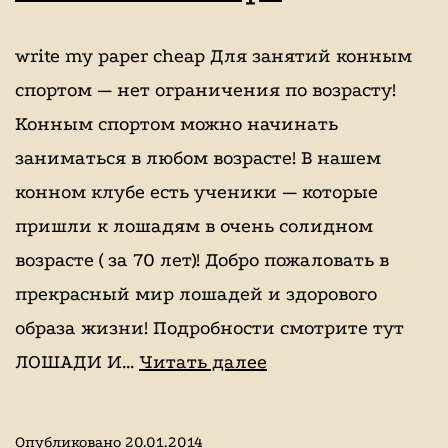
write my paper cheap Для занятий конным
спортом — нет ограничения по возрасту!
Конным спортом можно начинать
заниматься в любом возрасте! В нашем
конном клубе есть ученики — которые
пришли к лошадям в очень солидном
возрасте ( за 70 лет)! Добро пожаловать в
прекрасный мир лошадей и здорового
образа жизни! Подробности смотрите тут
Лошади,
ЛОШАДИ И…
Читать далее
верховая
езда
Опубликовано
20.01.2014