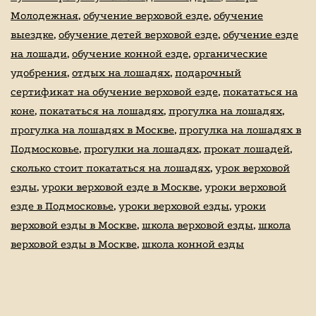
Молодежная
,
обучение верховой езде
,
обучение
выездке
,
обучение детей верховой езде
,
обучение езде
на лошади
,
обучение конной езде
,
органические
удобрения
,
отдых на лошадях
,
подарочный
сертификат на обучение верховой езде
,
покататься на
коне
,
покататься на лошадях
,
прогулка на лошадях
,
прогулка на лошадях в Москве
,
прогулка на лошадях в
Подмосковье
,
прогулки на лошадях
,
прокат лошадей
,
сколько стоит покататься на лошадях
,
урок верховой
езды
,
уроки верховой езде в Москве
,
уроки верховой
езде в Подмосковье
,
уроки верховой езды
,
уроки
верховой езды в Москве
,
школа верховой езды
,
школа
верховой езды в Москве
,
школа конной езды